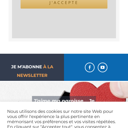
J'ACCEPTE
JE M’ABONNE
À LA
NEWSLETTER
J’aime ma paroisse… Je
donne !
Nous utilisons des cookies sur notre site Web pour
vous offrir l'expérience la plus pertinente en
mémorisant vos préférences et vos visites répétées.
En cliquant sur "Accepter tout", vous consentez à