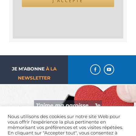
J'ACCEPTE
JE M’ABONNE
À LA
NEWSLETTER
J’aime ma paroisse… Je
donne !
Nous utilisons des cookies sur notre site Web pour
vous offrir l'expérience la plus pertinente en
mémorisant vos préférences et vos visites répétées.
En cliquant sur "Accepter tout", vous consentez à