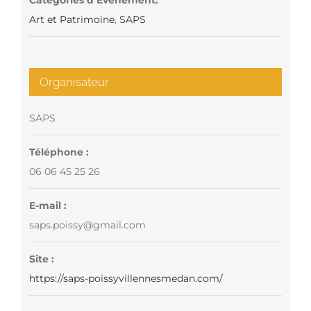
Catégories d’Évènement:
Art et Patrimoine
,
SAPS
Organisateur
SAPS
Téléphone :
06 06 45 25 26
E-mail :
saps.poissy@gmail.com
Site :
https://saps-poissyvillennesmedan.com/