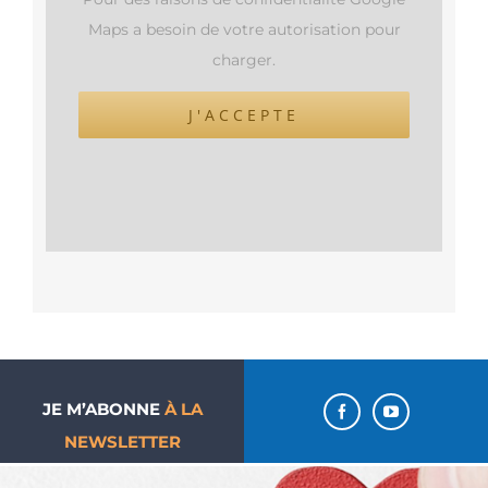
Maps a besoin de votre autorisation pour
charger.
J'ACCEPTE
JE M’ABONNE
À LA
NEWSLETTER