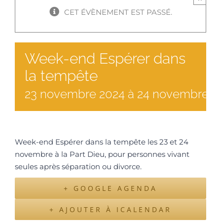
CET ÉVÈNEMENT EST PASSÉ.
Week-end Espérer dans
la tempête
23
novembre
2024
à
24 novembre 2
Week-end Espérer dans la tempête les 23 et 24
novembre à la Part Dieu, pour personnes vivant
seules après séparation ou divorce.
+ GOOGLE AGENDA
+ AJOUTER À ICALENDAR