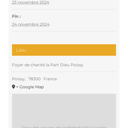
23 novembre 2024
Fin :
24 novembre 2024
Lieu
Foyer de charité la Part Dieu Poissy
Poissy
,
78300
France
+ Google Map
Pour des raisons de confidentialité Google