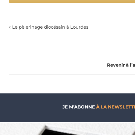
Le pèlerinage diocésain à Lourdes
Revenir à l
JE M’ABONNE
À LA NEWSLETT