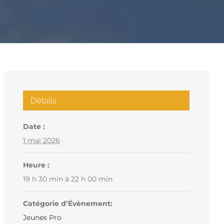
Détails
Date :
1 mai 2026
Heure :
19 h 30 min à 22 h 00 min
Catégorie d’Évènement:
Jeunes Pro