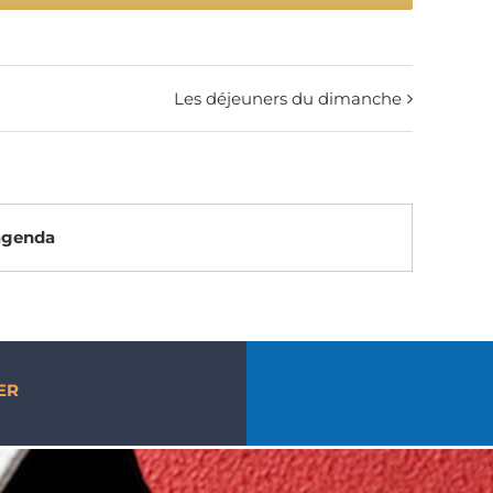
Les déjeuners du dimanche
’agenda
ER