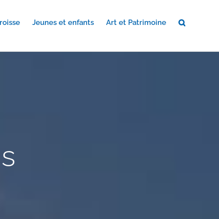
roisse
Jeunes et enfants
Art et Patrimoine
os