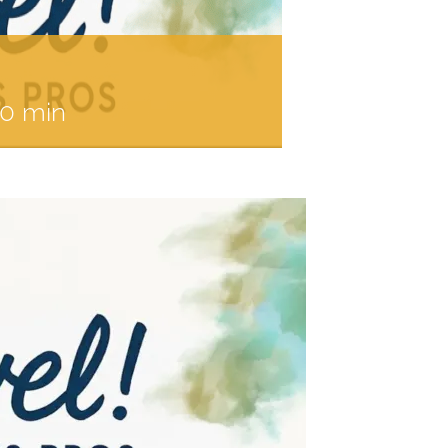
00 min