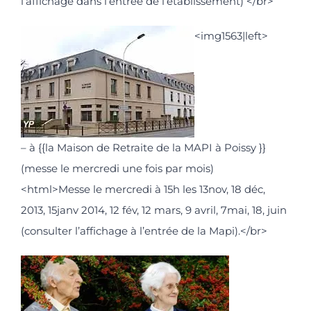
l’affichage dans l’entrée de l’établissement) </br>
<img1563|left>
– à {{la Maison de Retraite de la MAPI à Poissy }}
(messe le mercredi une fois par mois)
<html>Messe le mercredi à 15h les 13nov, 18 déc,
2013, 15janv 2014, 12 fév, 12 mars, 9 avril, 7mai, 18, juin
(consulter l’affichage à l’entrée de la Mapi).</br>