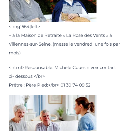
<img1564|left>
– à la Maison de Retraite « La Rose des Vents » à
Villennes-sur-Seine. (messe le vendredi une fois par
mois)
<html>Responsable: Michèle Coussin voir contact
ci- dessous </br>
Prêtre : Père Pied:</br> 01 30 74 09 52