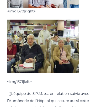
<img1570|right>
<img1571|left>
{{{L’équipe du S.P.M. est en relation suivie avec
l’Aumônerie de l’Hôpital qui assure aussi cette