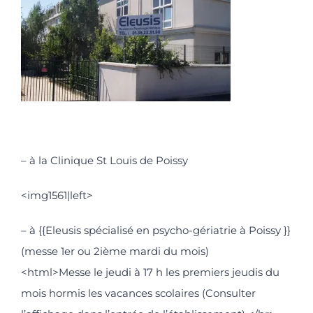
– à la Clinique St Louis de Poissy
<img1561|left>
– à {{Eleusis spécialisé en psycho-gériatrie à Poissy }}
(messe 1er ou 2ième mardi du mois)
<html>Messe le jeudi à 17 h les premiers jeudis du
mois hormis les vacances scolaires (Consulter