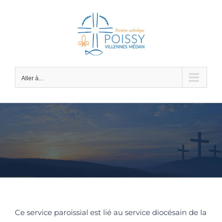
Passer
au
contenu
Aller à...
Ce service paroissial est lié au service diocésain de la