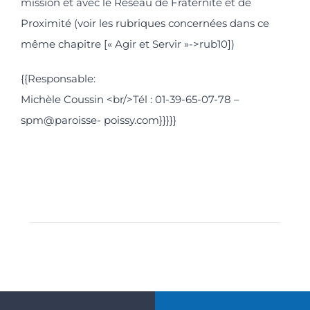
mission et avec le Réseau de Fraternité et de
Proximité (voir les rubriques concernées dans ce
même chapitre [« Agir et Servir »->rub10])
{{Responsable:
Michèle Coussin <br/>Tél : 01-39-65-07-78 –
spm@paroisse- poissy.com}}}}}