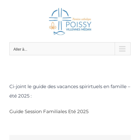
Passer
au
contenu
Aller à...
Ci-joint le guide des vacances spirirtuels en famille –
été 2025 :
Guide Session Familiales Eté 2025