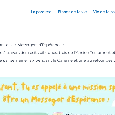
La paroisse
Etapes de la vie
Vie de la pa
ant que « Messagers d’Espérance » !
ce à travers des récits bibliques, trois de l’Ancien Testamen
par semaine : six pendant le Carême et une au retour des va