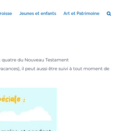
roisse
Jeunes et enfants
Art et Patrimoine
t et quatre du Nouveau Testament
cances), il peut aussi être suivi à tout moment de