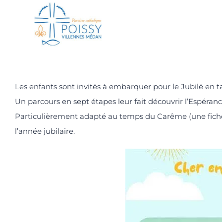
Passer
au
contenu
Les enfants sont invités à embarquer pour le Jubilé en t
Un parcours en sept étapes leur fait découvrir l’Espéran
Particulièrement adapté au temps du Carême (une fiche 
l’année jubilaire.