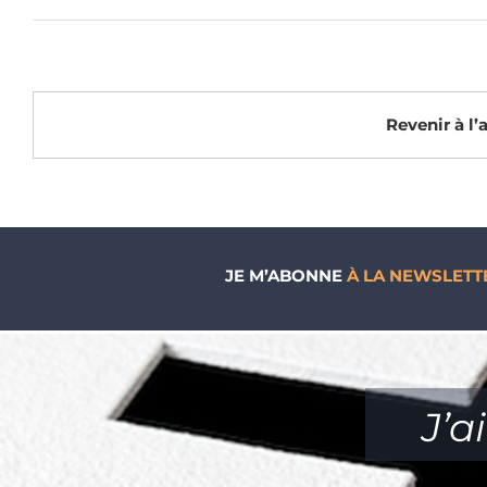
Revenir à l
JE M’ABONNE
À LA NEWSLETT
J’a