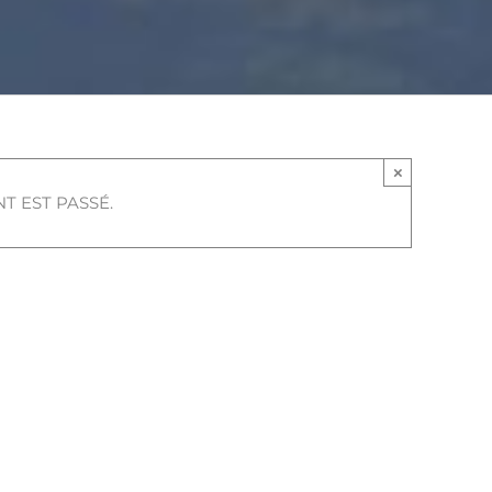
×
T EST PASSÉ.