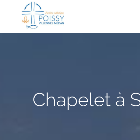
Passer
au
contenu
Chapelet à S