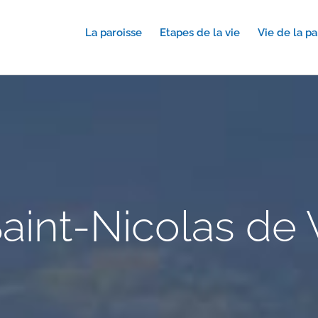
La paroisse
Etapes de la vie
Vie de la pa
aint-Nicolas de 