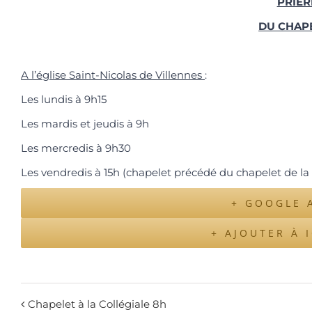
PRIER
DU CHAP
A l’église Saint-Nicolas de Villennes
:
Les lundis à 9h15
Les mardis et jeudis à 9h
Les mercredis à 9h30
Les vendredis à 15h (chapelet précédé du chapelet de la
+ GOOGLE 
+ AJOUTER À 
Chapelet à la Collégiale 8h