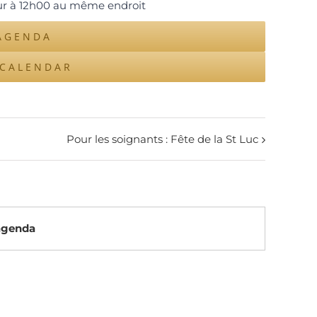
our à 12h00 au même endroit
AGENDA
ICALENDAR
Pour les soignants : Fête de la St Luc
’agenda