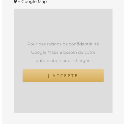
+ Google Map
Pour des raisons de confidentialité
Google Maps a besoin de votre
autorisation pour charger.
J'ACCEPTE