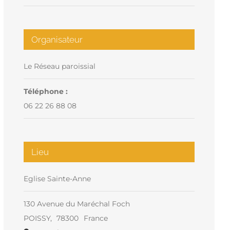
Organisateur
Le Réseau paroissial
Téléphone :
06 22 26 88 08
Lieu
Eglise Sainte-Anne
130 Avenue du Maréchal Foch
POISSY
,
78300
France