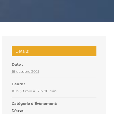
Détails
Date :
16 octobre 2021
Heure :
10 h 30 min à 12 h 00 min
Catégorie d’Évènement:
Réseau