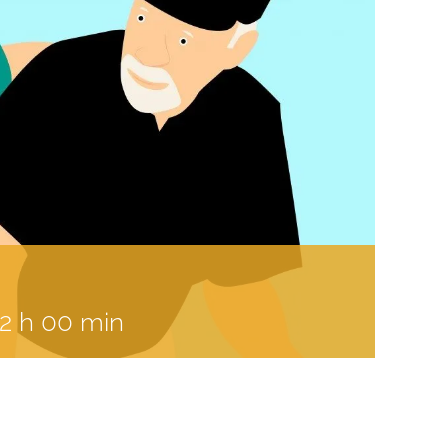
12 h 00 min