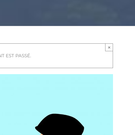
×
T EST PASSÉ.