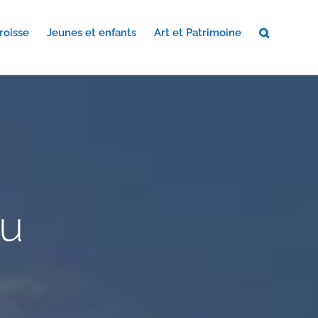
roisse
Jeunes et enfants
Art et Patrimoine
au