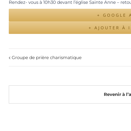
Rendez- vous à 10h30 devant l’église Sainte Anne – ret
+ GOOGLE 
+ AJOUTER À 
Groupe de prière charismatique
Revenir à l