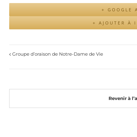
+ GOOGLE 
+ AJOUTER À 
Groupe d’oraison de Notre-Dame de Vie
Revenir à l