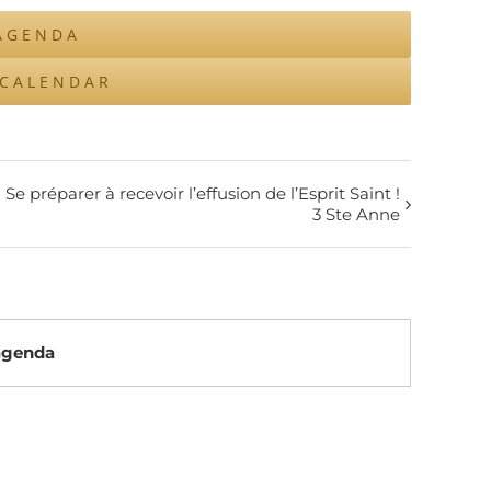
AGENDA
ICALENDAR
Se préparer à recevoir l’effusion de l’Esprit Saint !
3 Ste Anne
’agenda