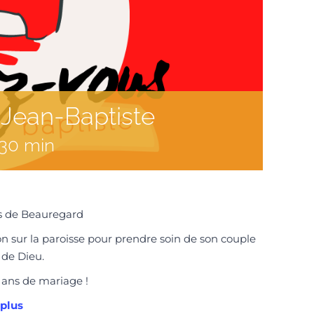
 Jean-Baptiste
 30 min
s de Beauregard
on sur la paroisse pour prendre soin de son couple
 de Dieu.
0 ans de mariage !
 plus