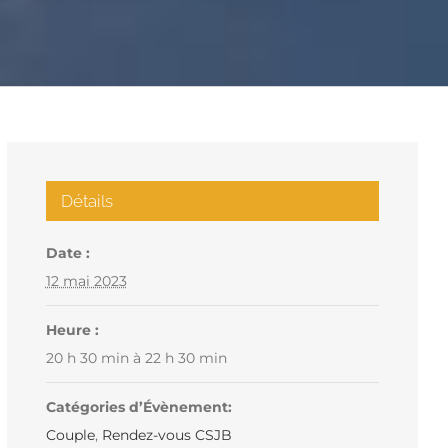
Détails
Date :
12 mai 2023
Heure :
20 h 30 min à 22 h 30 min
Catégories d’Évènement:
Couple
,
Rendez-vous CSJB