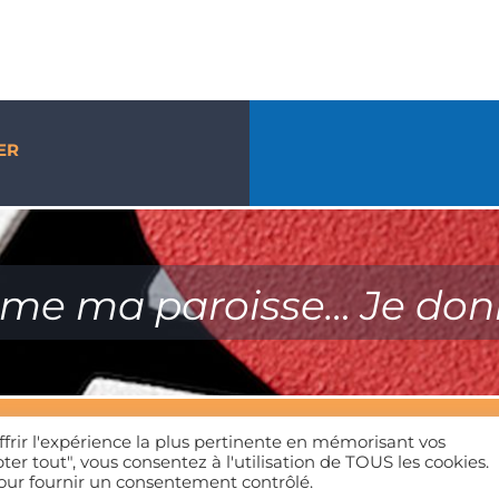
ER
ime ma paroisse… Je don
ffrir l'expérience la plus pertinente en mémorisant vos
Mentions légales
| Tous droits réservés | 01 39 65 01 82
ter tout", vous consentez à l'utilisation de TOUS les cookies.
pour fournir un consentement contrôlé.