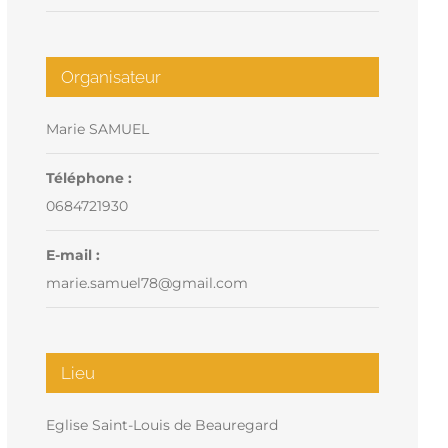
Organisateur
Marie SAMUEL
Téléphone :
0684721930
E-mail :
marie.samuel78@gmail.com
Lieu
Eglise Saint-Louis de Beauregard