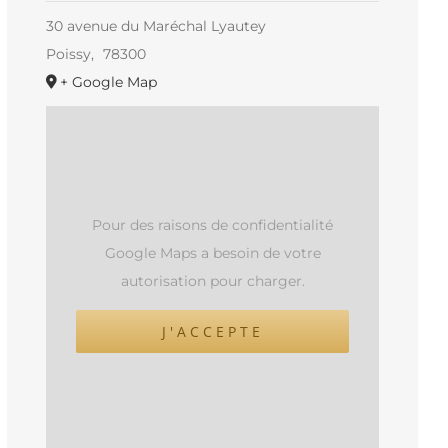
30 avenue du Maréchal Lyautey
Poissy
,
78300
+ Google Map
Pour des raisons de confidentialité
Google Maps a besoin de votre
autorisation pour charger.
J'ACCEPTE