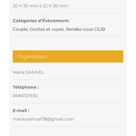
20 h 30 min à 22 h 30 min
Catégories d’Évènement:
Couple
,
Goûtez et voyez
,
Rendez-vous CSJB
Organisateur
Marie SAMUEL
Téléphone :
0684721930
E-mail :
marie.samuel78@gmail.com