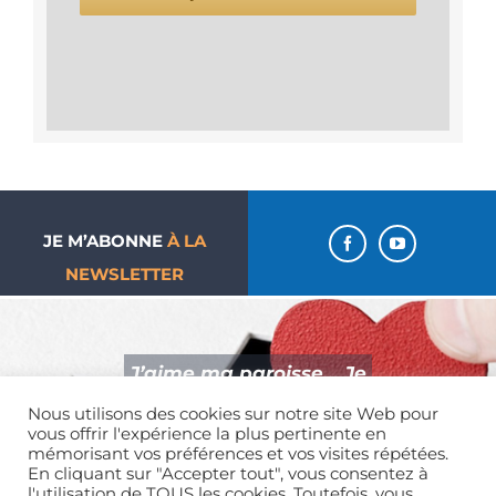
JE M’ABONNE
À LA
NEWSLETTER
J’aime ma paroisse… Je
donne !
Nous utilisons des cookies sur notre site Web pour
vous offrir l'expérience la plus pertinente en
mémorisant vos préférences et vos visites répétées.
En cliquant sur "Accepter tout", vous consentez à
l'utilisation de TOUS les cookies. Toutefois, vous