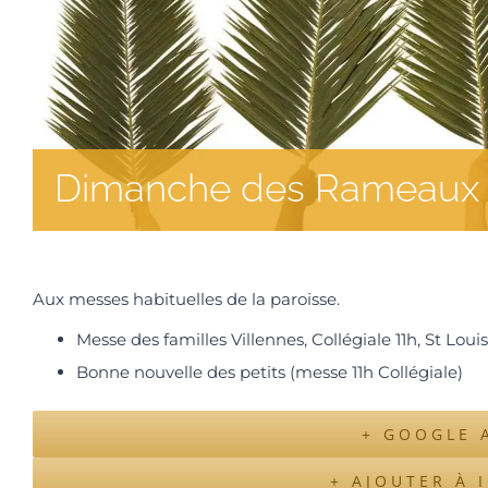
Dimanche des Rameaux
Aux messes habituelles de la paroisse.
Messe des familles Villennes, Collégiale 11h, St Louis
Bonne nouvelle des petits (messe 11h Collégiale)
+ GOOGLE 
+ AJOUTER À 