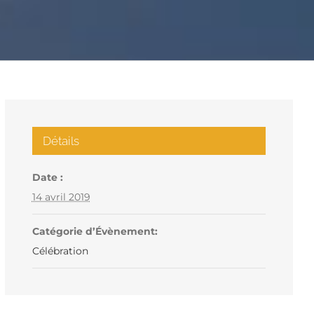
Détails
Date :
14 avril 2019
Catégorie d’Évènement:
Célébration