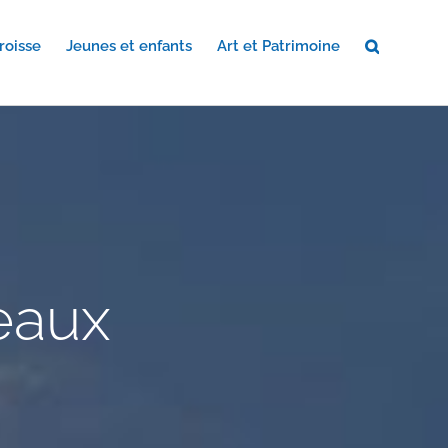
roisse
Jeunes et enfants
Art et Patrimoine
eaux