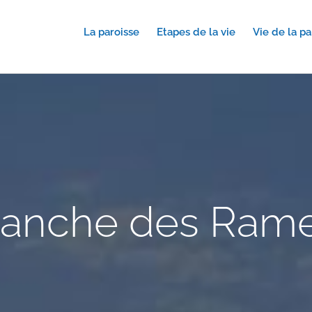
La paroisse
Etapes de la vie
Vie de la pa
anche des Ram