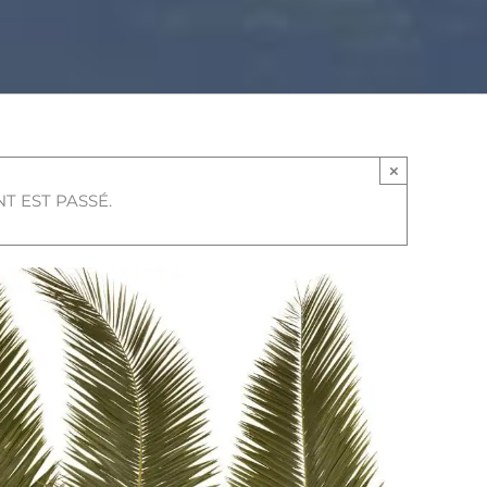
×
T EST PASSÉ.