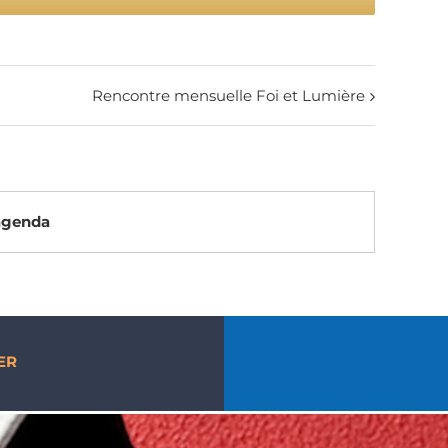
Rencontre mensuelle Foi et Lumière
’agenda
ER