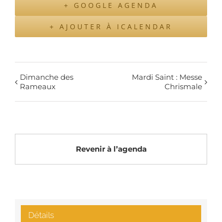
+ GOOGLE AGENDA
+ AJOUTER À ICALENDAR
Dimanche des
Mardi Saint : Messe
Rameaux
Chrismale
Revenir à l’agenda
Détails