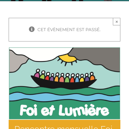
×
CET ÉVÈNEMENT EST PASSÉ.