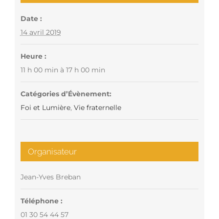
Date :
14 avril 2019
Heure :
11 h 00 min à 17 h 00 min
Catégories d’Évènement:
Foi et Lumière
,
Vie fraternelle
Organisateur
Jean-Yves Breban
Téléphone :
01 30 54 44 57