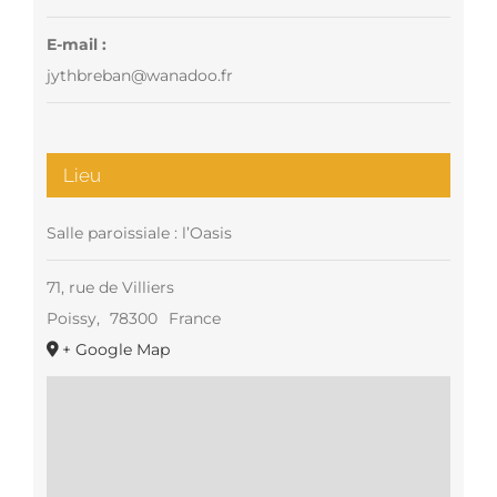
E-mail :
jythbreban@wanadoo.fr
Lieu
Salle paroissiale : l’Oasis
71, rue de Villiers
Poissy
,
78300
France
+ Google Map