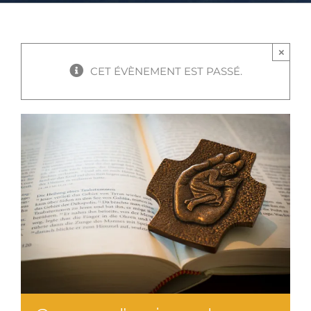
×
CET ÉVÈNEMENT EST PASSÉ.