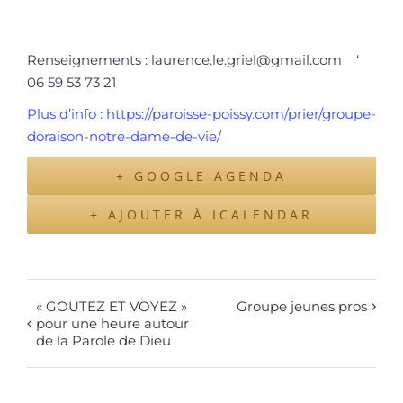
Renseignements : laurence.le.griel@gmail.com ‘
06 59 53 73 21
Plus d’info : https://paroisse-poissy.com/prier/groupe-
doraison-notre-dame-de-vie/
+ GOOGLE AGENDA
+ AJOUTER À ICALENDAR
« GOUTEZ ET VOYEZ »
Groupe jeunes pros
pour une heure autour
de la Parole de Dieu