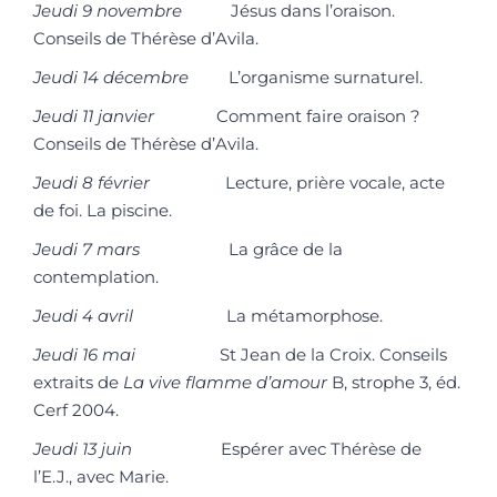
Jeudi 9 novembre
Jésus dans l’oraison.
Conseils de Thérèse d’Avila.
Jeudi 14 décembre
L’organisme surnaturel.
Jeudi 11 janvier
Comment faire oraison ?
Conseils de Thérèse d’Avila.
Jeudi 8 février
Lecture, prière vocale, acte
de foi. La piscine.
Jeudi 7 mars
La grâce de la
contemplation.
Jeudi 4 avril
La métamorphose.
Jeudi 16 mai
St Jean de la Croix. Conseils
extraits de
La vive flamme
d’amour
B, strophe 3, éd.
Cerf 2004.
Jeudi 13 juin
Espérer avec Thérèse de
l’E.J., avec Marie.