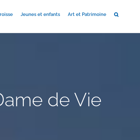
roisse
Jeunes et enfants
Art et Patrimoine
Dame de Vie