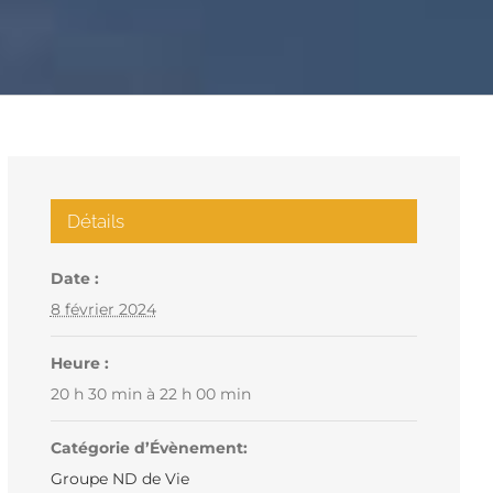
Détails
Date :
8 février 2024
Heure :
20 h 30 min à 22 h 00 min
Catégorie d’Évènement:
Groupe ND de Vie