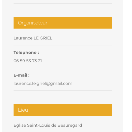
Organisateur
Laurence LE GRIEL
Téléphone :
06 59 53 73 21
E-mail :
laurence.le.griel@gmail.com
Lieu
Eglise Saint-Louis de Beauregard