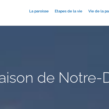
La paroisse
Etapes de la vie
Vie de la pa
raison de Notre-