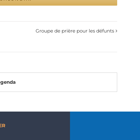
Groupe de prière pour les défunts
’agenda
ER