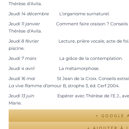
Thérèse d’Avila.
Jeudi 14 décembre
L’organisme surnaturel.
Jeudi 11 janvier
Comment faire oraison ? Conseils
Thérèse d’Avila.
Jeudi 8 février
Lecture, prière vocale, acte de foi.
piscine.
Jeudi 7 mars
La grâce de la contemplation.
Jeudi 4 avril
La métamorphose.
Jeudi 16 mai
St Jean de la Croix. Conseils extrai
La vive flamme
d’amour
B, strophe 3, éd. Cerf 2004.
Jeudi 13 juin
Espérer avec Thérèse de l’E.J., ave
Marie.
+ GOOGLE 
+ AJOUTER À 