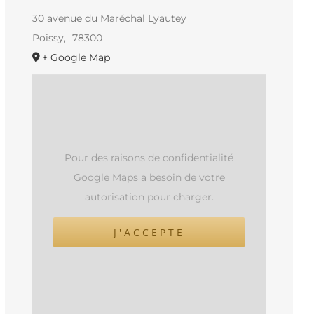
30 avenue du Maréchal Lyautey
Poissy
,
78300
+ Google Map
Pour des raisons de confidentialité
Google Maps a besoin de votre
autorisation pour charger.
J'ACCEPTE