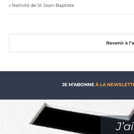
Nativité de St Jean-Baptiste
Revenir à l
JE M’ABONNE
À LA NEWSLETT
J’a