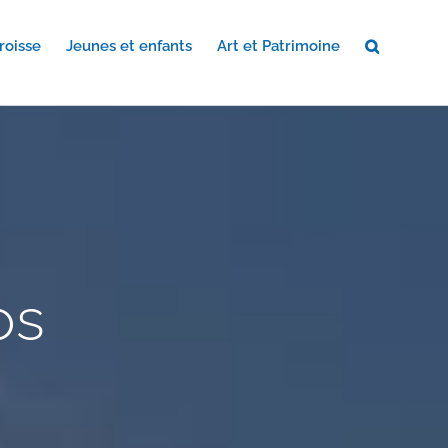
roisse
Jeunes et enfants
Art et Patrimoine
os