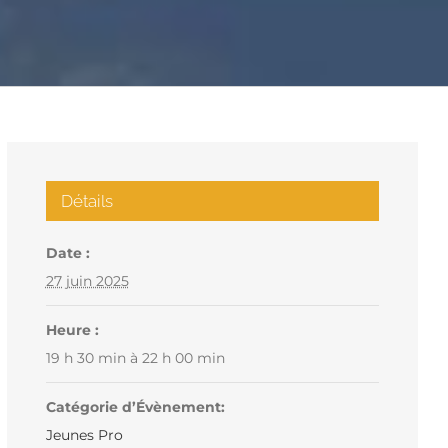
Détails
Date :
27 juin 2025
Heure :
19 h 30 min à 22 h 00 min
Catégorie d’Évènement:
Jeunes Pro