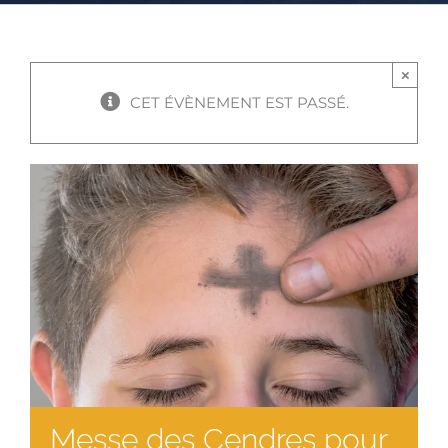
×
CET ÉVÈNEMENT EST PASSÉ.
Messe des Cendres pour