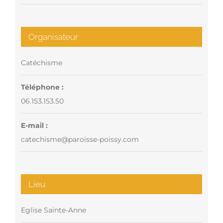
Organisateur
Catéchisme
Téléphone :
06.153.153.50
E-mail :
catechisme@paroisse-poissy.com
Lieu
Eglise Sainte-Anne