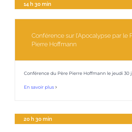
14 h 30 min
Conférence sur l’Apocalypse par le 
Pierre Hoffmann
Conférence du Père Pierre Hoffmann le jeudi 30 j
En savoir plus
20 h 30 min