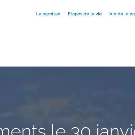
La paroisse
Etapes de la vie
Vie de la pa
ents le 30 janvi