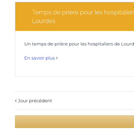
Temps de prière pour les hospitalier
Lourdes
Un temps de prière pour les hospitaliers 
En savoir plus
Jour précédent