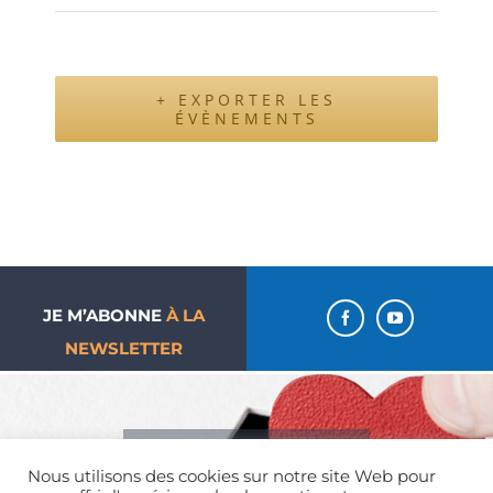
+ EXPORTER LES
ÉVÈNEMENTS
JE M’ABONNE
À LA
NEWSLETTER
J’aime ma paroisse… Je
Nous utilisons des cookies sur notre site Web pour
donne !