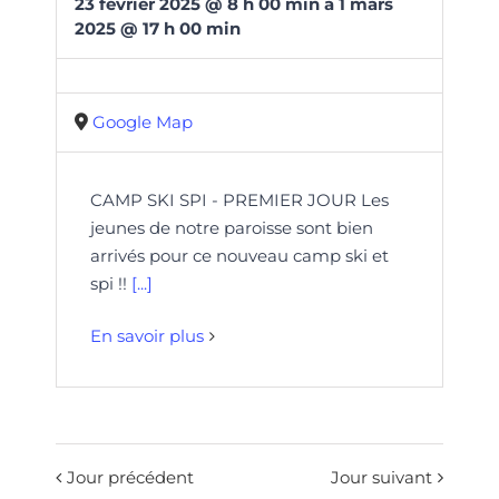
23
février
2025
@
8
h
00
min
à
1 mars
2025 @ 17 h 00 min
Google Map
CAMP SKI SPI - PREMIER JOUR Les
jeunes de notre paroisse sont bien
arrivés pour ce nouveau camp ski et
spi !!
[...]
En savoir plus
Jour précédent
Jour suivant