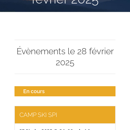
Évènements le 28 février
2025
En cours
CAMP SKI SPI