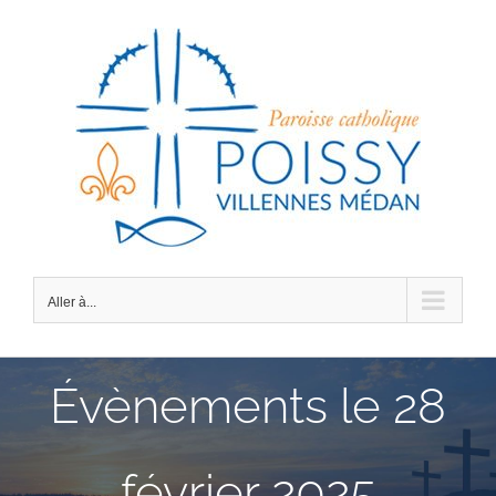
Passer
au
contenu
Aller à...
Évènements le 28
février 2025