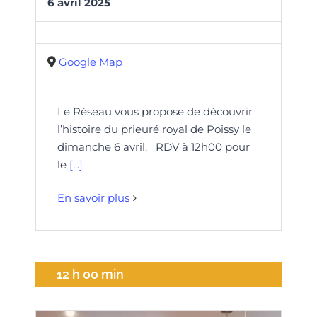
6
avril
2025
Google Map
Le Réseau vous propose de découvrir
l’histoire du prieuré royal de Poissy le
dimanche 6 avril. RDV à 12h00 pour
le
[...]
En savoir plus
12 h 00 min