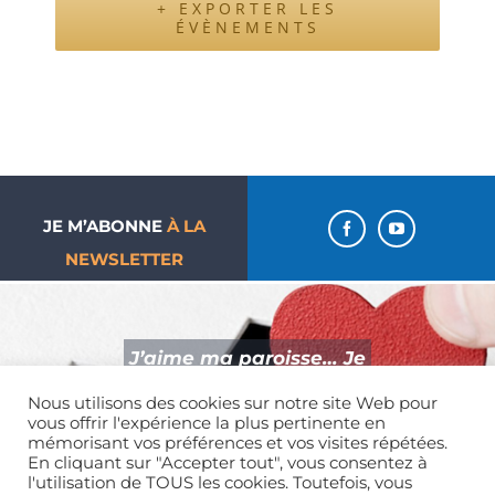
+ EXPORTER LES
ÉVÈNEMENTS
JE M’ABONNE
À LA
NEWSLETTER
J’aime ma paroisse… Je
donne !
Nous utilisons des cookies sur notre site Web pour
vous offrir l'expérience la plus pertinente en
mémorisant vos préférences et vos visites répétées.
En cliquant sur "Accepter tout", vous consentez à
l'utilisation de TOUS les cookies. Toutefois, vous