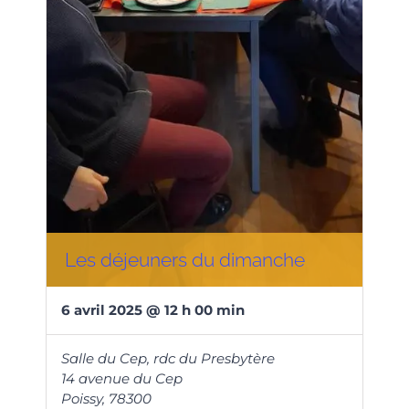
Les déjeuners du dimanche
6
avril
2025
@
12
h
00
min
Salle du Cep, rdc du Presbytère
14 avenue du Cep
Poissy
,
78300