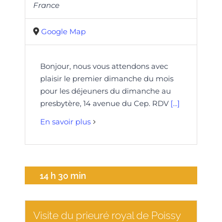
France
Google Map
Bonjour, nous vous attendons avec
plaisir le premier dimanche du mois
pour les déjeuners du dimanche au
presbytère, 14 avenue du Cep. RDV
[...]
En savoir plus
14 h 30 min
Visite du prieuré royal de Poissy