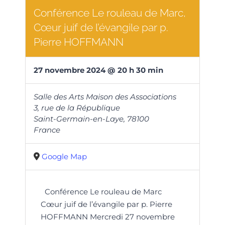
Conférence Le rouleau de Marc,
Cœur juif de l’évangile par p.
Pierre HOFFMANN
27
novembre
2024
@
20
h
30
min
Salle des Arts Maison des Associations
3, rue de la République
Saint-Germain-en-Laye
,
78100
France
Google Map
Conférence Le rouleau de Marc
Cœur juif de l’évangile par p. Pierre
HOFFMANN Mercredi 27 novembre