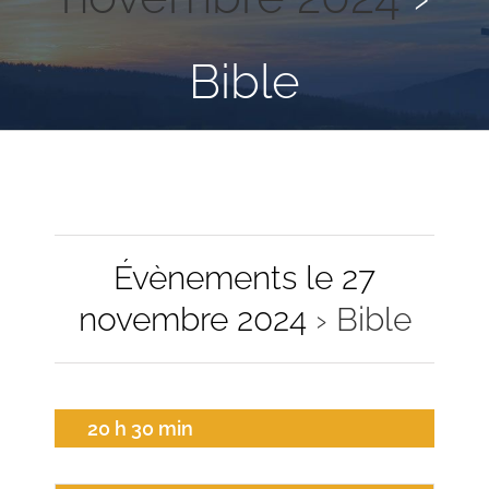
Bible
Évènements le 27
novembre 2024
› Bible
20 h 30 min