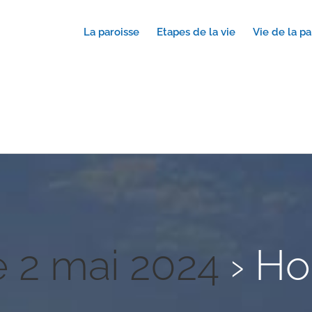
La paroisse
Etapes de la vie
Vie de la pa
 2 mai 2024
› Ho