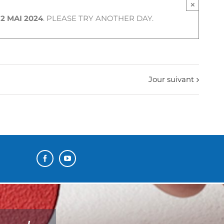
×
R
2 MAI 2024
. PLEASE TRY ANOTHER DAY.
Jour suivant