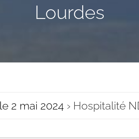
Lourdes
e 2 mai 2024
› Hospitalité 