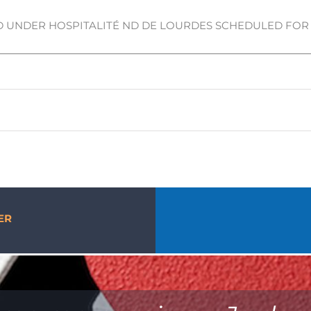
D UNDER HOSPITALITÉ ND DE LOURDES SCHEDULED FO
ER