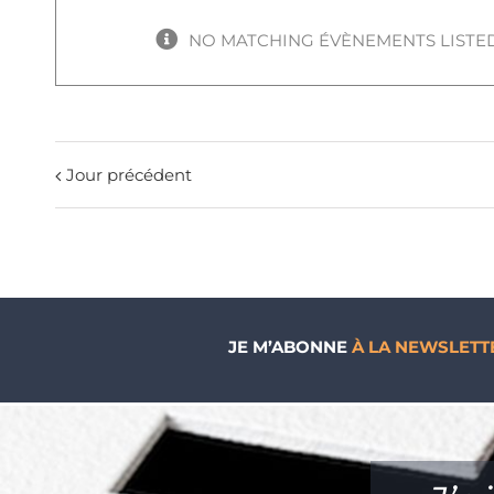
NO MATCHING ÉVÈNEMENTS LISTE
Jour précédent
JE M’ABONNE
À LA NEWSLETT