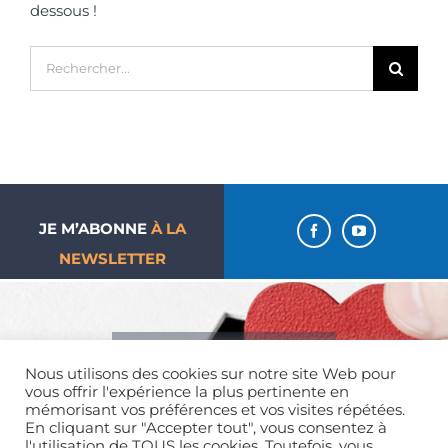
dessous !
Rechercher:
JE M’ABONNE
À LA
NEWSLETTER
J’aime ma paroisse… Je
Nous utilisons des cookies sur notre site Web pour
donne !
vous offrir l'expérience la plus pertinente en
mémorisant vos préférences et vos visites répétées.
En cliquant sur "Accepter tout", vous consentez à
l'utilisation de TOUS les cookies. Toutefois, vous