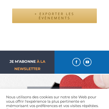
+ EXPORTER LES
ÉVÈNEMENTS
JE M’ABONNE
À LA
NEWSLETTER
J’aime ma paroisse… Je
Nous utilisons des cookies sur notre site Web pour
donne !
vous offrir l'expérience la plus pertinente en
mémorisant vos préférences et vos visites répétées.