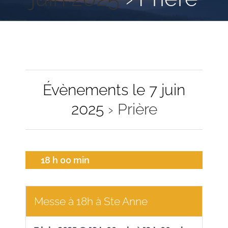
Évènements le 7 juin
2025
› Prière
18 h 00 min
Messe à 18h à Ste Anne