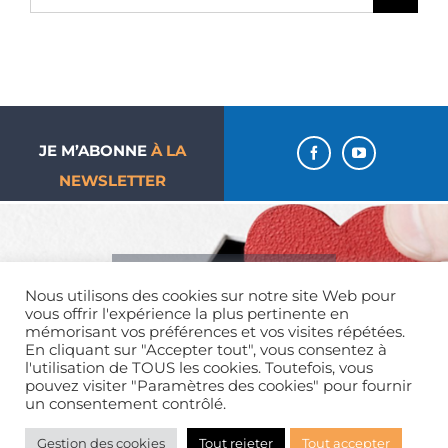
JE M’ABONNE
À LA
NEWSLETTER
J’aime ma paroisse… Je
Nous utilisons des cookies sur notre site Web pour
donne !
vous offrir l'expérience la plus pertinente en
mémorisant vos préférences et vos visites répétées.
En cliquant sur "Accepter tout", vous consentez à
l'utilisation de TOUS les cookies. Toutefois, vous
pouvez visiter "Paramètres des cookies" pour fournir
un consentement contrôlé.
Mentions légales
| Tous droits réservés | 01 39 65 01 82
Gestion des cookies
Tout rejeter
Tout accepter