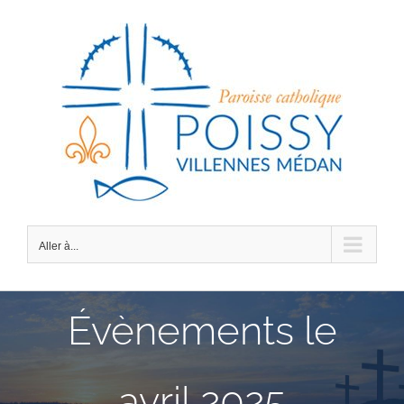
Passer
au
contenu
Aller à...
Évènements le
avril 2025