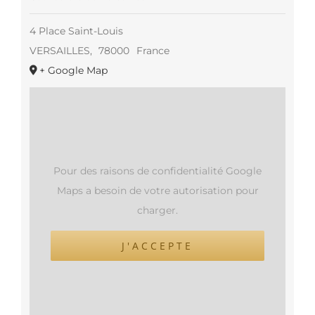
4 Place Saint-Louis
VERSAILLES
,
78000
France
+ Google Map
Pour des raisons de confidentialité Google
Maps a besoin de votre autorisation pour
charger.
J'ACCEPTE