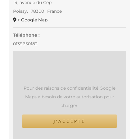
14, avenue du Cep
Poissy
,
78300
France
+ Google Map
Téléphone :
0139650182
Pour des raisons de confidentialité Google
Maps a besoin de votre autorisation pour
charger.
J'ACCEPTE