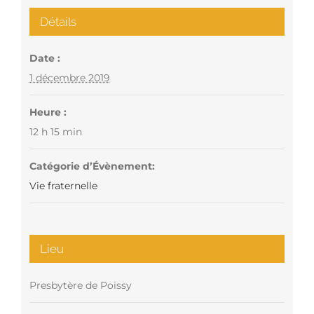
Détails
Date :
1 décembre 2019
Heure :
12 h 15 min
Catégorie d’Évènement:
Vie fraternelle
Lieu
Presbytère de Poissy