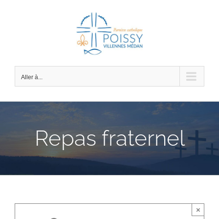
Passer
au
contenu
Aller à...
Repas fraternel
×