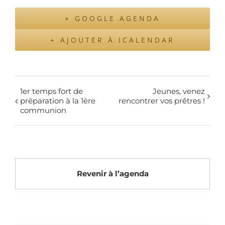
+ GOOGLE AGENDA
+ AJOUTER À ICALENDAR
1er temps fort de
Jeunes, venez
préparation à la 1ère
rencontrer vos prêtres !
communion
Revenir à l’agenda