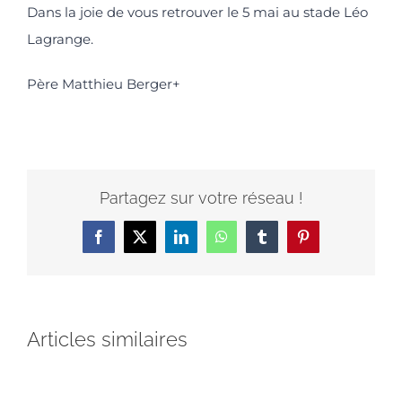
Dans la joie de vous retrouver le 5 mai au stade Léo
Lagrange.
Père Matthieu Berger+
Partagez sur votre réseau !
Facebook
X
LinkedIn
WhatsApp
Tumblr
Pinterest
Articles similaires