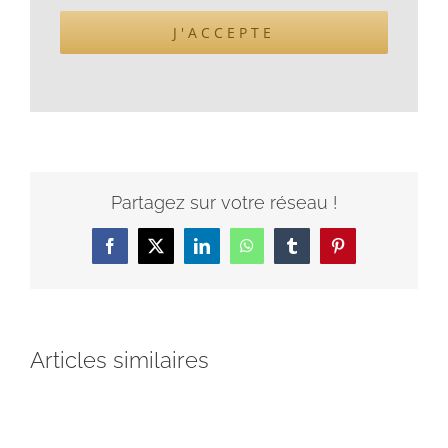
J'ACCEPTE
Partagez sur votre réseau !
Facebook
X
LinkedIn
WhatsApp
Tumblr
Pinterest
Articles similaires