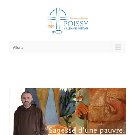
Passer
au
contenu
Aller à...