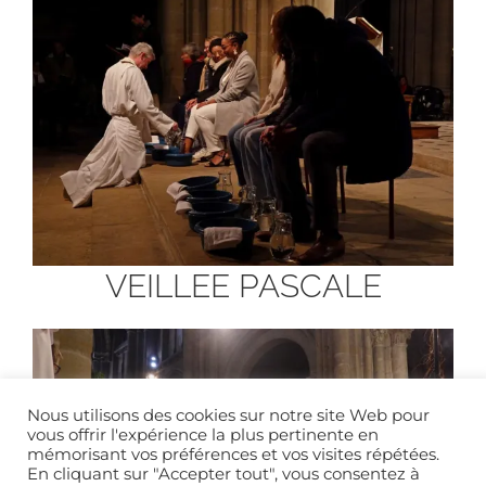
VEILLEE PASCALE
Nous utilisons des cookies sur notre site Web pour
vous offrir l'expérience la plus pertinente en
mémorisant vos préférences et vos visites répétées.
En cliquant sur "Accepter tout", vous consentez à