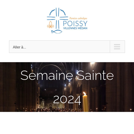
Passer
au
contenu
Aller à...
Semaine Sainte
2024