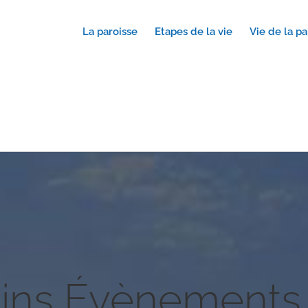
La paroisse
Etapes de la vie
Vie de la pa
ins Évènements