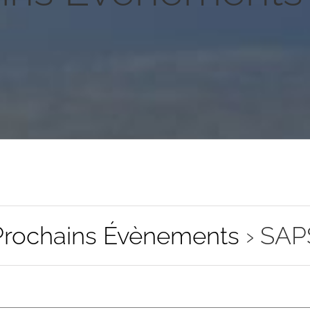
Prochains Évènements
› SAP