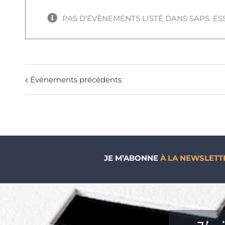
PAS D’ÉVÈNEMENTS LISTÉ DANS SAPS. E
Évènements précédents
JE M’ABONNE
À LA NEWSLETT