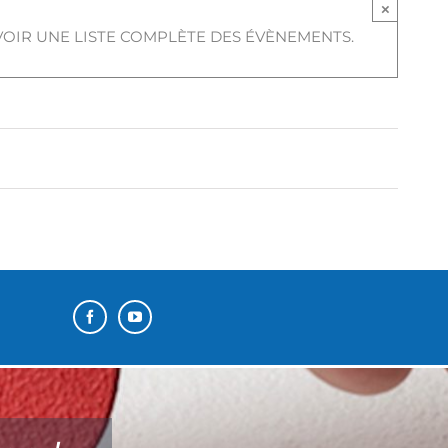
×
VOIR UNE LISTE COMPLÈTE DES ÉVÈNEMENTS.