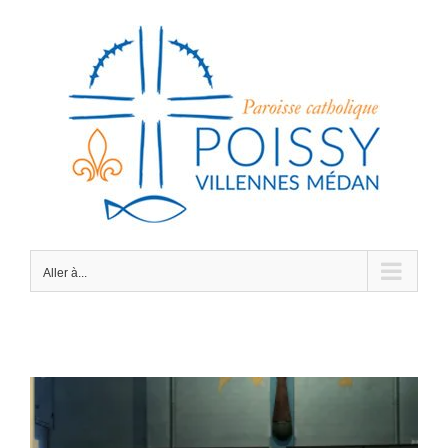
Passer
au
contenu
Aller à...