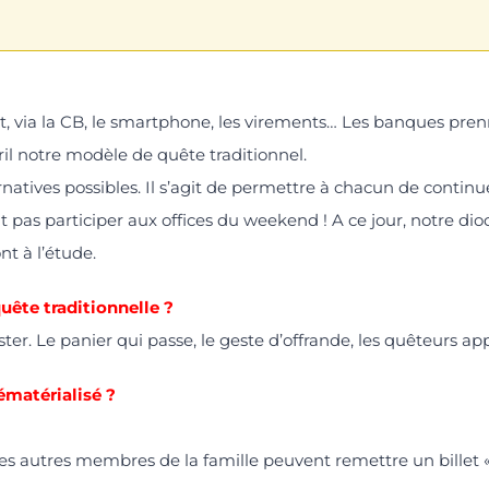
t, via la CB, le smartphone, les virements… Les banques pr
ril notre modèle de quête traditionnel.
natives possibles. Il s’agit de permettre à chacun de continuer
t pas participer aux offices du weekend ! A ce jour, notre di
t à l’étude.
uête traditionnelle ?
ter. Le panier qui passe, le geste d’offrande, les quêteurs app
ématérialisé ?
e les autres membres de la famille peuvent remettre un billet