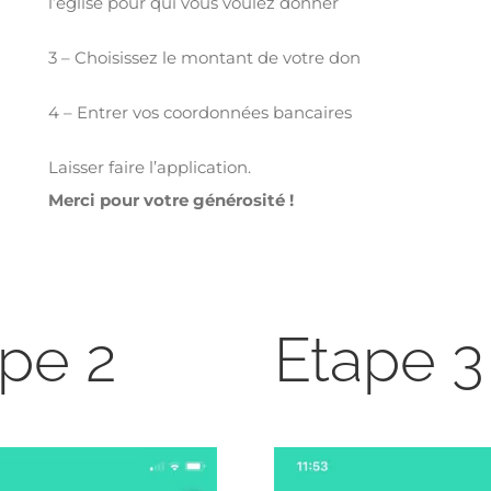
l’église pour qui vous voulez donner
3 – Choisissez le montant de votre don
4 – Entrer vos coordonnées bancaires
Laisser faire l’application.
Merci pour votre générosité !
pe 2
Etape 3