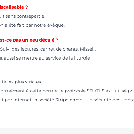
iscalisable ?
it sans contrepartie.
on a été fait par notre évêque.
est-ce pas un peu décalé ?
Suivi des lectures, carnet de chants, Missel…
 aussi se mettre au service de la liturgie !
é les plus strictes.
formément à cette norme, le protocole SSL/TLS est utilisé po
par internet, la société Stripe garantit la sécurité des trans