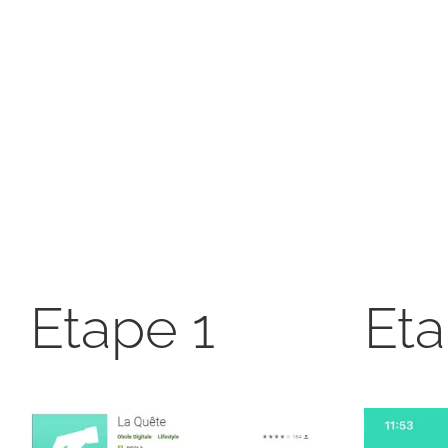
Etape 1
Eta