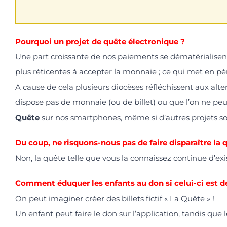
Pourquoi un projet de quête électronique ?
Une part croissante de nos paiements se dématérialisen
plus réticentes à accepter la monnaie ; ce qui met en pé
A cause de cela plusieurs diocèses réfléchissent aux alter
dispose pas de monnaie (ou de billet) ou que l’on ne peu
Quête
sur nos smartphones, même si d’autres projets son
Du coup, ne risquons-nous pas de faire disparaître la q
Non, la quête telle que vous la connaissez continue d’exis
Comment éduquer les enfants au don si celui-ci est d
On peut imaginer créer des billets fictif « La Quête » !
Un enfant peut faire le don sur l’application, tandis qu