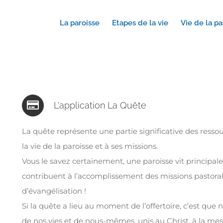
La paroisse
Etapes de la vie
Vie de la pa
L'application La Quête
La quête représente une partie significative des resso
la vie de la paroisse et à ses missions.
Vous le savez certainement, une paroisse vit principal
contribuent à l’accomplissement des missions pastorale
d’évangélisation !
Si la quête a lieu au moment de l’offertoire, c’est que 
de nos vies et de nous-mêmes, unis au Christ, à la mes