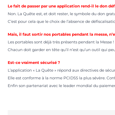
Le fait de passer par une application rend-il le don déf
Non. La Quête est, et doit rester, le symbole du don gratu
C’est pour cela que le choix de l’absence de défiscalisati
Mais, il faut sortir nos portables pendant la messe, n’
Les portables sont déjà très présents pendant la Messe ! 
Chacun doit garder en tête qu’il n’est qu’un outil qui peut
Est-ce vraiment sécurisé ?
L’application « La Quête » répond aux directives de sécurit
Elle est conforme à la norme PCIDSS la plus sévère. Con
Enfin son partenariat avec le leader mondial du paiement 