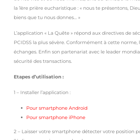
la 1ère prière eucharistique : « nous te présentons, Die
biens que tu nous donnes… »
L’application « La Quête » répond aux directives de sécu
PCIDSS la plus sévère. Conformément à cette norme, le 
échanges. Enfin son partenariat avec le leader mondial 
sécurité des transactions.
Etapes d’utilisation :
1 – Installer l’application :
Pour smartphone Android
Pour smartphone iPhone
2 – Laisser votre smartphone détecter votre position po