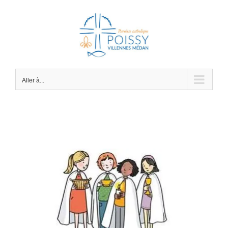
Passer
au
contenu
Aller à...