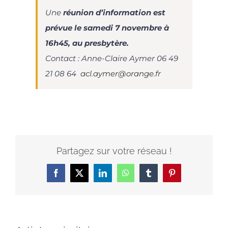
Une
réunion d’information est
prévue le samedi 7 novembre à
16h45, au presbytère.
Contact : Anne-Claire Aymer 06 49
21 08 64
acl.aymer@orange.fr
Partagez sur votre réseau !
Facebook
X
LinkedIn
WhatsApp
Tumblr
Pinterest